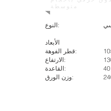
متوسطة
سي
النوع:
الأبعاد
قطر الفوهة:
الارتفاع:
القاعدة:
24
وزن الورق: