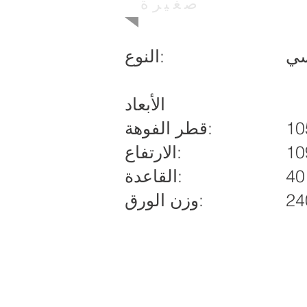
صغيرة
سي
النوع:
الأبعاد
قطر الفوهة:
الارتفاع:
القاعدة:
24
وزن الورق: