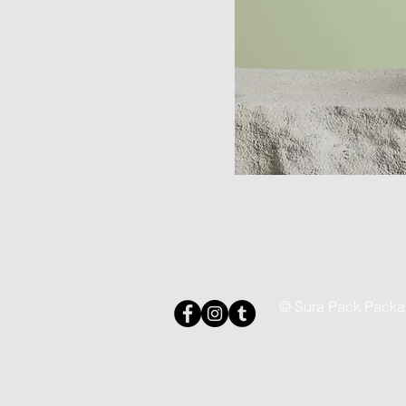
© Sura Pack Packa