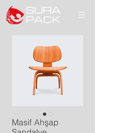
Masif Ahşap
Sandalye