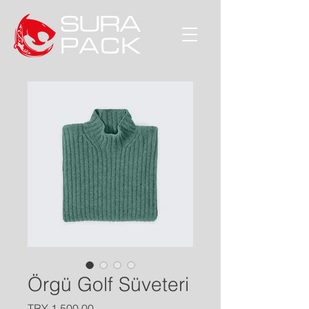
Örgü Golf Süveteri
Price
TRY 1,500.00