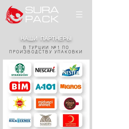
НАШИ ПАРТНЕРЫ
В ТУРЦИИ №1 ПО
ПРОИЗВОДСТВУ УПАКОВКИ