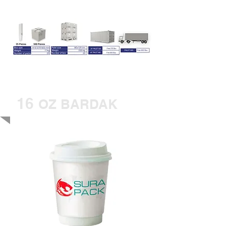
16
OZ BARDAK