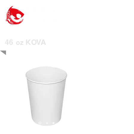
46
KOVA
oz